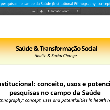
m pesquisas no campo da Saúde (Institutional Ethnography: concept, 