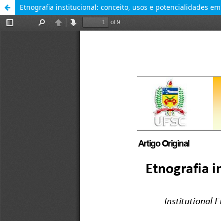
Etnografia institucional: conceito, usos e potencialidades e