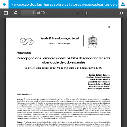
Percepção dos familiares sobre os fatores desencadeantes de obesidade de adolescentes