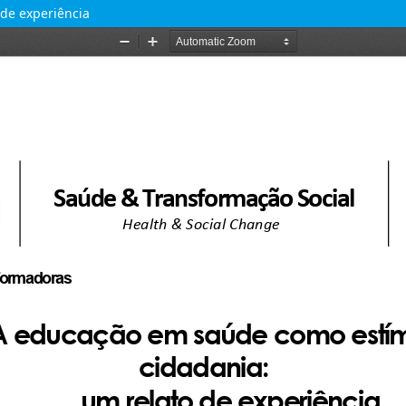
de experiência