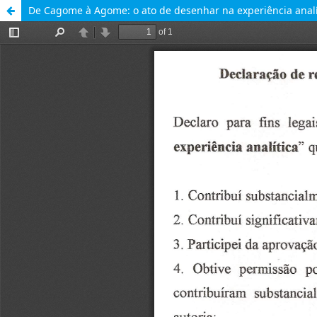
De Cagome à Agome: o ato de desenhar na experiência analí