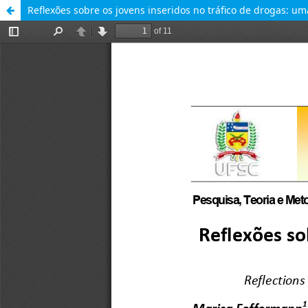
Reflexões sobre os jovens inseridos no tráfico de drogas: u