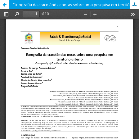
Etnografia da cracolândia: notas sobre uma pesquisa em território urbano [Ethnography of Crackland: notes about a research in urban territory]