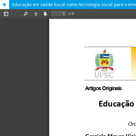
Educação em saúde bucal como tecnologia social para o enve