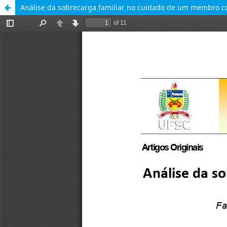
Análise da sobrecarga familiar no cuidado de um membro co