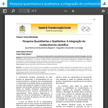
Pesquisa quantitativa e qualitativa: a integração do conhecimento científico [Quantitative and qualitative research: integration of scientific knowledge]